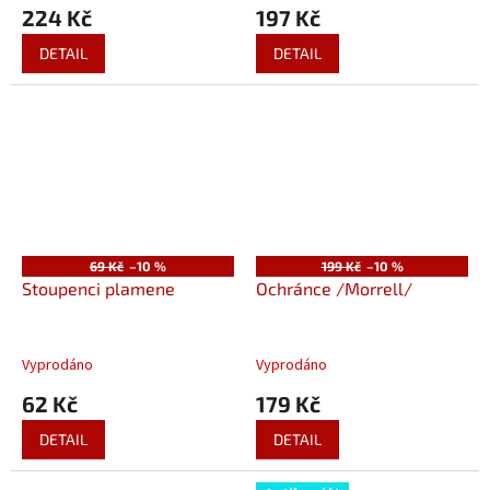
224 Kč
197 Kč
DETAIL
DETAIL
69 Kč
–10 %
199 Kč
–10 %
Stoupenci plamene
Ochránce /Morrell/
Vyprodáno
Vyprodáno
62 Kč
179 Kč
DETAIL
DETAIL