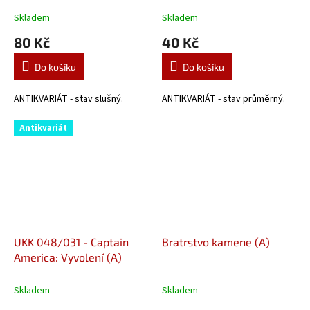
Skladem
Skladem
80 Kč
40 Kč
Do košíku
Do košíku
ANTIKVARIÁT - stav slušný.
ANTIKVARIÁT - stav průměrný.
Antikvariát
UKK 048/031 - Captain
Bratrstvo kamene (A)
America: Vyvolení (A)
Skladem
Skladem