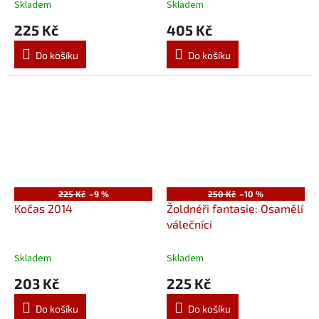
Skladem
Skladem
225 Kč
405 Kč
Do košíku
Do košíku
225 Kč
–9 %
250 Kč
–10 %
Kočas 2014
Žoldnéři fantasie: Osamělí
válečníci
Skladem
Skladem
203 Kč
225 Kč
Do košíku
Do košíku