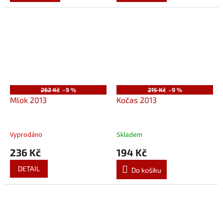
262 Kč
–9 %
215 Kč
–9 %
Mlok 2013
Kočas 2013
Vyprodáno
Skladem
236 Kč
194 Kč
DETAIL
Do košíku