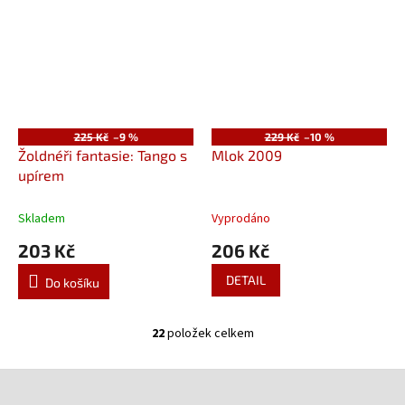
225 Kč
–9 %
229 Kč
–10 %
Žoldnéři fantasie: Tango s
Mlok 2009
upírem
Skladem
Vyprodáno
203 Kč
206 Kč
DETAIL
Do košíku
22
položek celkem
O
v
l
Z
á
á