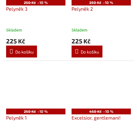
250 Kč
–10 %
250 Kč
–10 %
Pelyněk 3
Pelyněk 2
Skladem
Skladem
225 Kč
225 Kč
Do košíku
Do košíku
250 Kč
–10 %
450 Kč
–10 %
Pelyněk 1
Excelsior, gentlemani!