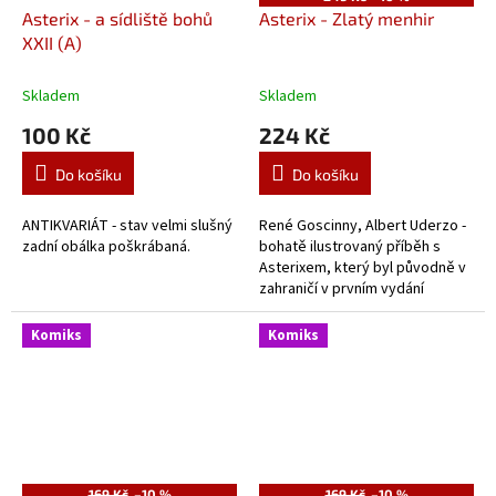
Asterix - a sídliště bohů
Asterix - Zlatý menhir
XXII (A)
Skladem
Skladem
100 Kč
224 Kč
Do košíku
Do košíku
ANTIKVARIÁT - stav velmi slušný
René Goscinny, Albert Uderzo -
zadní obálka poškrábaná.
bohatě ilustrovaný příběh s
Asterixem, který byl původně v
zahraničí v prvním vydání
publikován jako kniha s
gramodeskou.
Komiks
Komiks
169 Kč
–10 %
169 Kč
–10 %