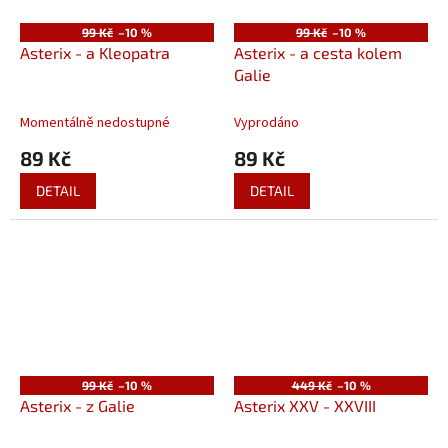
99 Kč
–10 %
99 Kč
–10 %
Asterix - a Kleopatra
Asterix - a cesta kolem
Galie
Momentálně nedostupné
Vyprodáno
89 Kč
89 Kč
DETAIL
DETAIL
99 Kč
–10 %
449 Kč
–10 %
Asterix - z Galie
Asterix XXV - XXVIII