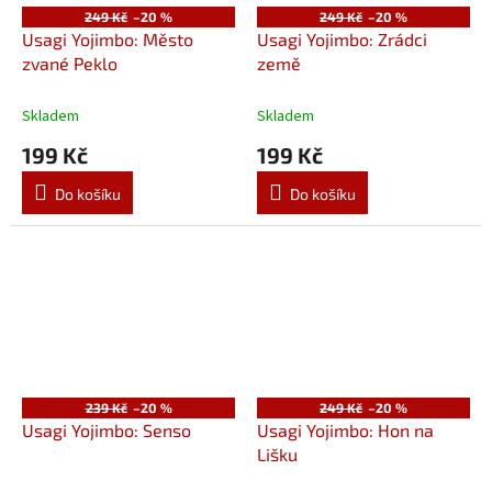
249 Kč
–20 %
249 Kč
–20 %
Usagi Yojimbo: Město
Usagi Yojimbo: Zrádci
zvané Peklo
země
Skladem
Skladem
199 Kč
199 Kč
Do košíku
Do košíku
239 Kč
–20 %
249 Kč
–20 %
Usagi Yojimbo: Senso
Usagi Yojimbo: Hon na
Lišku