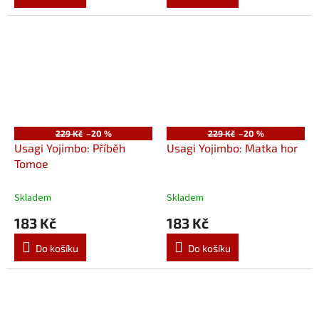
229 Kč
–20 %
229 Kč
–20 %
Usagi Yojimbo: Příběh
Usagi Yojimbo: Matka hor
Tomoe
Skladem
Skladem
183 Kč
183 Kč
Do košíku
Do košíku