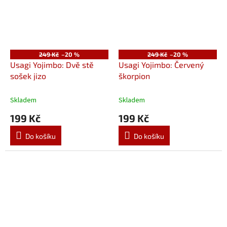
249 Kč
–20 %
249 Kč
–20 %
Usagi Yojimbo: Dvě stě
Usagi Yojimbo: Červený
sošek jizo
škorpion
Skladem
Skladem
199 Kč
199 Kč
Do košíku
Do košíku