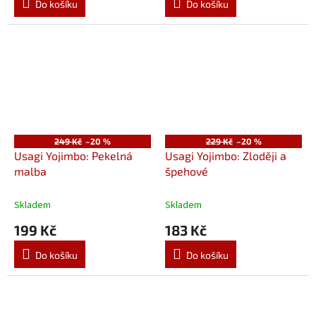
Do košíku
Do košíku
249 Kč
–20 %
229 Kč
–20 %
Usagi Yojimbo: Pekelná
Usagi Yojimbo: Zloději a
malba
špehové
Skladem
Skladem
199 Kč
183 Kč
Do košíku
Do košíku