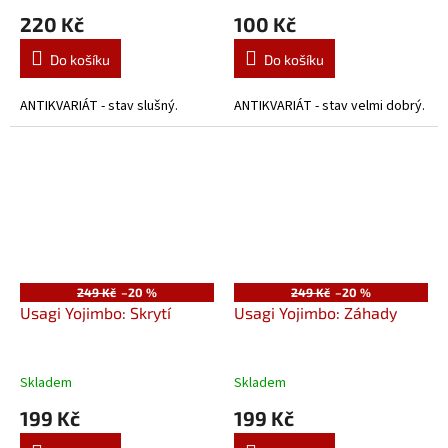
220 Kč
100 Kč
Do košíku
Do košíku
ANTIKVARIÁT - stav slušný.
ANTIKVARIÁT - stav velmi dobrý.
249 Kč
–20 %
249 Kč
–20 %
Usagi Yojimbo: Skrytí
Usagi Yojimbo: Záhady
Skladem
Skladem
199 Kč
199 Kč