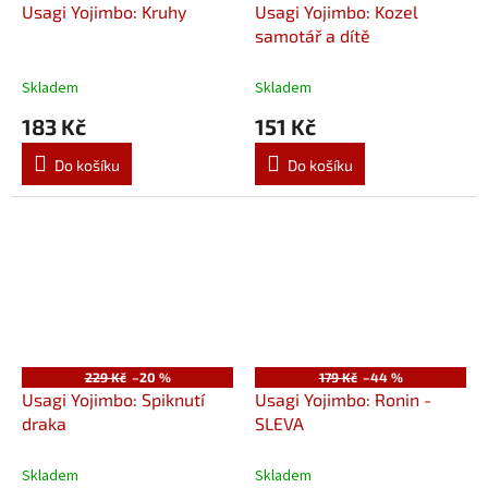
Usagi Yojimbo: Kruhy
Usagi Yojimbo: Kozel
samotář a dítě
Skladem
Skladem
183 Kč
151 Kč
Do košíku
Do košíku
229 Kč
–20 %
179 Kč
–44 %
Usagi Yojimbo: Spiknutí
Usagi Yojimbo: Ronin -
draka
SLEVA
Skladem
Skladem