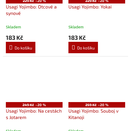
229 Kč
–20 %
229 Kč
–20 %
Usagi Yojimbo: Otcové a
Usagi Yojimbo: Yokai
synové
Skladem
Skladem
183 Kč
183 Kč
Do košíku
Do košíku
249 Kč
–20 %
259 Kč
–20 %
Usagi Yojimbo: Na cestách
Usagi Yojimbo: Souboj v
s Jotarem
Kitanoji