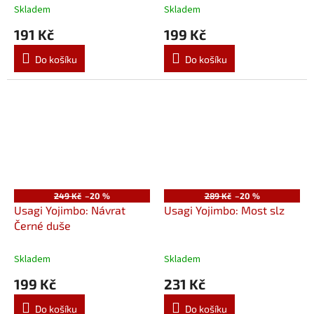
Skladem
Skladem
191 Kč
199 Kč
Do košíku
Do košíku
249 Kč
–20 %
289 Kč
–20 %
Usagi Yojimbo: Návrat
Usagi Yojimbo: Most slz
Černé duše
Skladem
Skladem
199 Kč
231 Kč
Do košíku
Do košíku