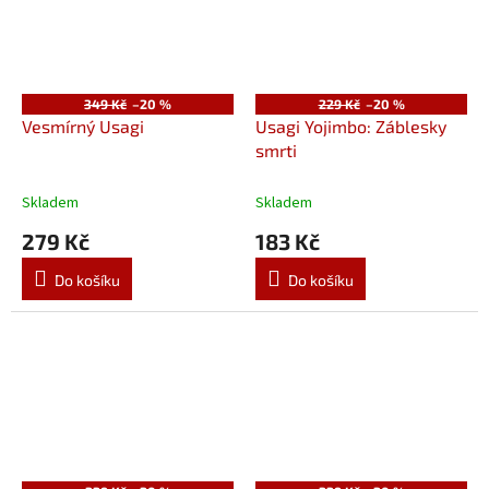
349 Kč
–20 %
229 Kč
–20 %
Vesmírný Usagi
Usagi Yojimbo: Záblesky
smrti
Skladem
Skladem
279 Kč
183 Kč
Do košíku
Do košíku