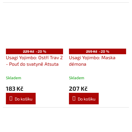
229 Kč
–20 %
259 Kč
–20 %
Usagi Yojimbo: Ostří Trav 2
Usagi Yojimbo: Maska
- Pouť do svatyně Atsuta
démona
Skladem
Skladem
183 Kč
207 Kč
Do košíku
Do košíku