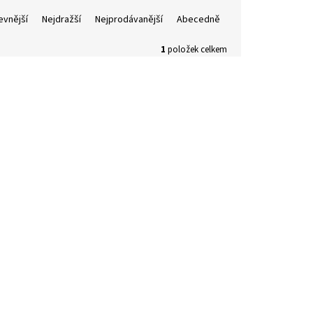
evnější
Nejdražší
Nejprodávanější
Abecedně
1
položek celkem