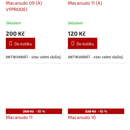
Macanudo 09 (A)
Macanudo 11 (A)
VÝPRODEJ
Skladem
Skladem
200 Kč
120 Kč
Do košíku
Do košíku
ANTIKVARIÁT - stav velmi slušný.
ANTIKVARIÁT - stav velmi slušný.
268 Kč
–10 %
338 Kč
–10 %
Macanudo 11
Macanudo 10