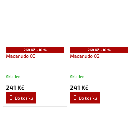
268 Kč
–10 %
268 Kč
–10 %
Macanudo 03
Macanudo 02
Skladem
Skladem
241 Kč
241 Kč
Do košíku
Do košíku