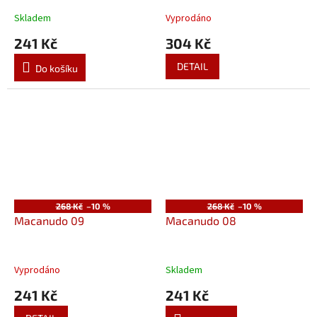
Skladem
Vyprodáno
241 Kč
304 Kč
DETAIL
Do košíku
268 Kč
–10 %
268 Kč
–10 %
Macanudo 09
Macanudo 08
Vyprodáno
Skladem
241 Kč
241 Kč