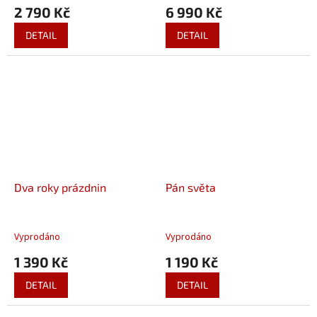
2 790 Kč
6 990 Kč
DETAIL
DETAIL
Dva roky prázdnin
Pán světa
Vyprodáno
Vyprodáno
1 390 Kč
1 190 Kč
DETAIL
DETAIL