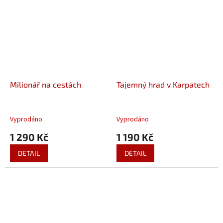
Milionář na cestách
Tajemný hrad v Karpatech
Vyprodáno
Vyprodáno
1 290 Kč
1 190 Kč
DETAIL
DETAIL