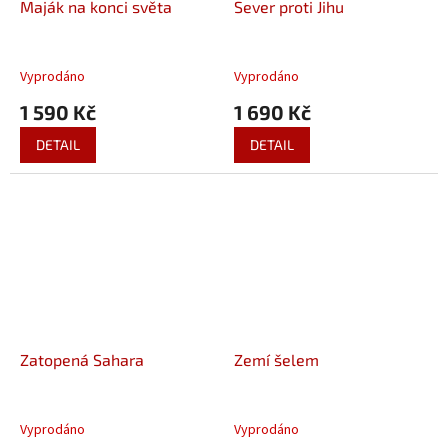
Maják na konci světa
Sever proti Jihu
Vyprodáno
Vyprodáno
1 590 Kč
1 690 Kč
DETAIL
DETAIL
Zatopená Sahara
Zemí šelem
Vyprodáno
Vyprodáno