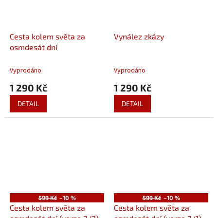
Cesta kolem světa za
Vynález zkázy
osmdesát dní
Vyprodáno
Vyprodáno
1 290 Kč
1 290 Kč
DETAIL
DETAIL
599 Kč
–10 %
599 Kč
–10 %
Cesta kolem světa za
Cesta kolem světa za