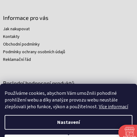
Informace pro vás
Jak nakupovat
Kontakty
Obchodní podmínky
Podmínky ochrany osobních údajů
Reklamační řád
Poslední hodnocení produktů
Používáme cookies, abychom Vám umožnili pohodlné
Young Indiana Jones a poklad na plantáži (A)
prohlížení webu a díky analýze provozu webu neustále
|
zlepšovali jeho funkce, výkon a použitelnost.
Více informací
Hodnocení produktu je 5 z 5 hvězdiček.
Nastavení
Nakódovali
Remedio Digital
|
Zbyněk Svoboda
|
Vytvořil
Shoptet