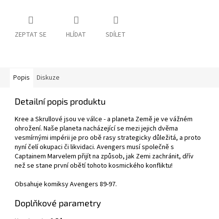
ZEPTAT SE
HLÍDAT
SDÍLET
Popis
Diskuze
Detailní popis produktu
Kree a Skrullové jsou ve válce - a planeta Země je ve vážném
ohrožení. Naše planeta nacházející se mezi jejich dvěma
vesmírnými impérii je pro obě rasy strategicky důležitá, a proto
nyní čelí okupaci či likvidaci. Avengers musí společně s
Captainem Marvelem přijít na způsob, jak Zemi zachránit, dřív
než se stane první obětí tohoto kosmického konfliktu!
Obsahuje komiksy Avengers 89-97.
Doplňkové parametry