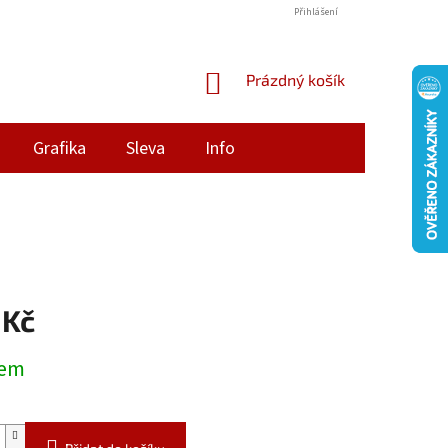
Přihlášení
NÁKUPNÍ
Prázdný košík
KOŠÍK
Grafika
Sleva
Info
 Kč
dem