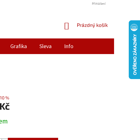
Přihlášení
NÁKUPNÍ
Prázdný košík
KOŠÍK
Grafika
Sleva
Info
10 %
 Kč
dem