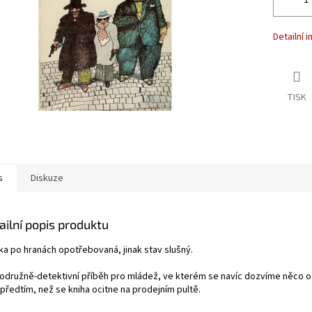
Detailní 
TISK
s
Diskuze
ailní popis produktu
ka po hranách opotřebovaná, jinak stav slušný.
odružně-detektivní příběh pro mládež, ve kterém se navíc dozvíme něco o
předtím, než se kniha ocitne na prodejním pultě.