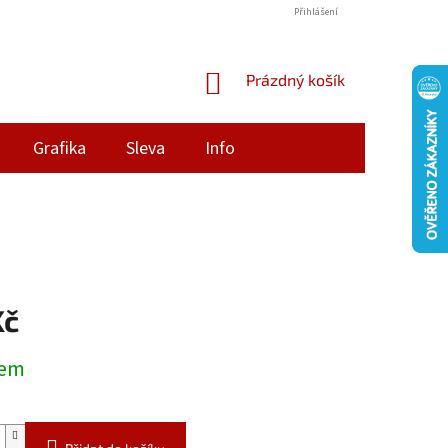
Přihlášení
NÁKUPNÍ
Prázdný košík
KOŠÍK
Grafika
Sleva
Info
Kč
dem