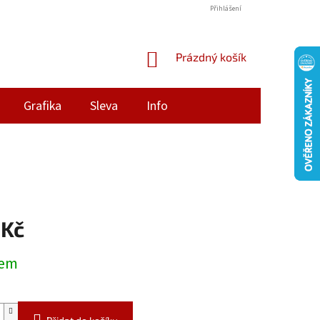
Přihlášení
NÁKUPNÍ
Prázdný košík
KOŠÍK
Grafika
Sleva
Info
 Kč
dem