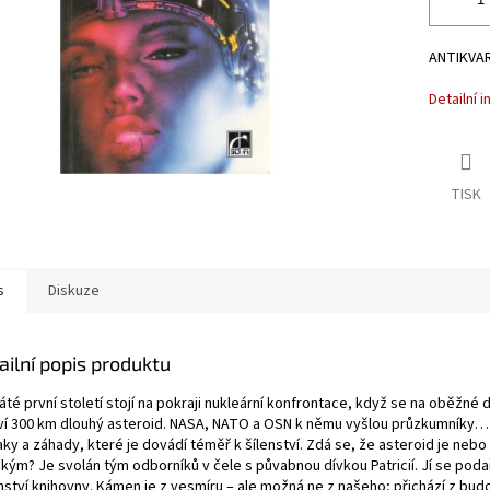
ANTIKVARI
Detailní 
TISK
s
Diskuze
ailní popis produktu
áté první století stojí na pokraji nukleární konfrontace, když se na oběžné
ví 300 km dlouhý asteroid. NASA, NATO a OSN k němu vyšlou průzkumníky… 
ky a záhady, které je dovádí téměř k šílenství. Zdá se, že asteroid je nebo
 kým? Je svolán tým odborníků v čele s půvabnou dívkou Patricií. Jí se podař
mství knihovny. Kámen je z vesmíru – ale možná ne z našeho; přichází z bud