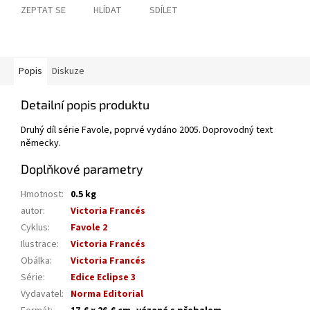
ZEPTAT SE
HLÍDAT
SDÍLET
Popis
Diskuze
Detailní popis produktu
Druhý díl série Favole, poprvé vydáno 2005. Doprovodný text
německy.
Doplňkové parametry
Hmotnost
:
0.5 kg
autor
:
Victoria Francés
Cyklus
:
Favole 2
Ilustrace
:
Victoria Francés
Obálka
:
Victoria Francés
Série
:
Edice Eclipse 3
Vydavatel
:
Norma Editorial