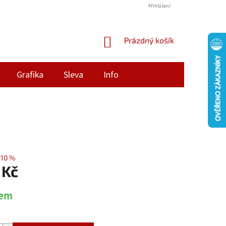
Přihlášení
NÁKUPNÍ
Prázdný košík
KOŠÍK
Grafika
Sleva
Info
–10 %
 Kč
dem