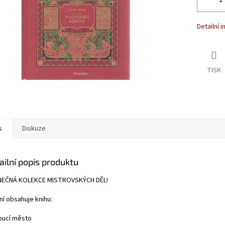
Detailní 
TISK
s
Diskuze
ailní popis produktu
NEČNÁ KOLEKCE MISTROVSKÝCH DĚL!
ní obsahuje knihu:
oucí město