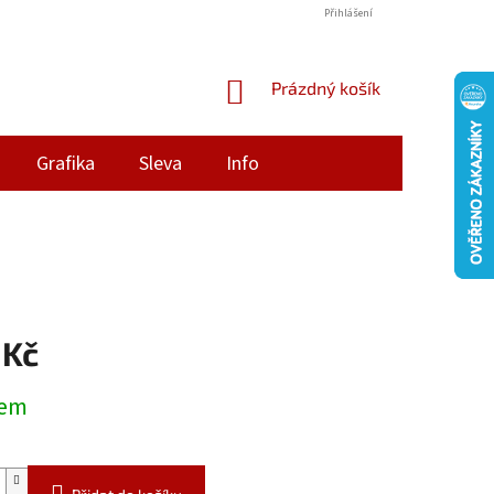
Přihlášení
NÁKUPNÍ
Prázdný košík
KOŠÍK
Grafika
Sleva
Info
 Kč
dem