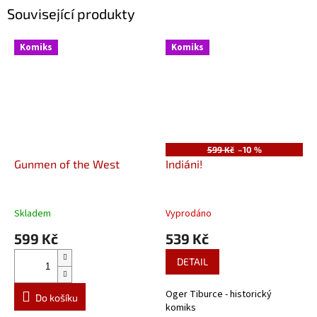
Související produkty
Komiks
Komiks
599 Kč
–10 %
Gunmen of the West
Indiáni!
Skladem
Vyprodáno
599 Kč
539 Kč
DETAIL
Oger Tiburce - historický
Do košíku
komiks