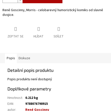
René Goscinny, Morris - celobarevný humoristický komiks od slavné
dvojice.
ZEPTAT SE
HLÍDAT
SDÍLET
Popis
Diskuze
Detailní popis produktu
Popis produktu není dostupný
Doplňkové parametry
Hmotnost
:
0.212 kg
EAN
:
9788076798915
autor
:
René Goscinny