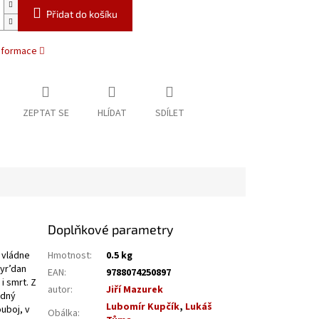
Přidat do košíku
informace
ZEPTAT SE
HLÍDAT
SDÍLET
Doplňkové parametry
u vládne
Hmotnost
:
0.5 kg
Syr’dan
EAN
:
9788074250897
i smrt. Z
autor
:
Jiří Mazurek
ádný
Lubomír Kupčík
,
Lukáš
ouboj, v
Obálka
: