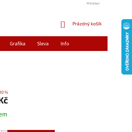
Přihlášení
NÁKUPNÍ
Prázdný košík
KOŠÍK
Grafika
Sleva
Info
10 %
Kč
dem