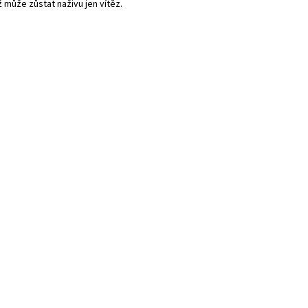
 může zůstat naživu jen vítěz.