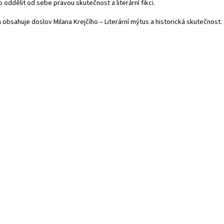
 oddělit od sebe pravou skutečnost a literární fikci.
 obsahuje doslov Milana Krejčího – Literární mýtus a historická skutečnost.