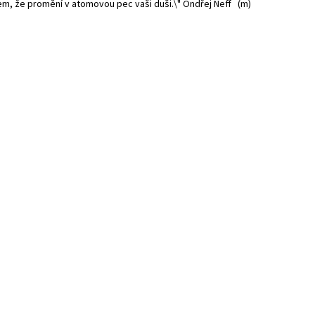
kem, že promění v atomovou pec vaši duši.\" Ondřej Neff (m)