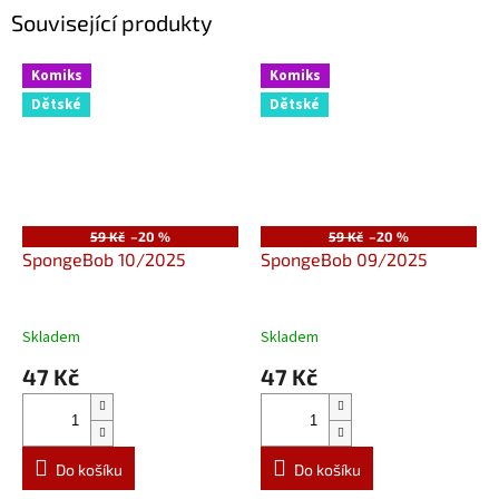
Související produkty
Komiks
Komiks
Dětské
Dětské
59 Kč
–20 %
59 Kč
–20 %
SpongeBob 10/2025
SpongeBob 09/2025
Skladem
Skladem
47 Kč
47 Kč
Do košíku
Do košíku