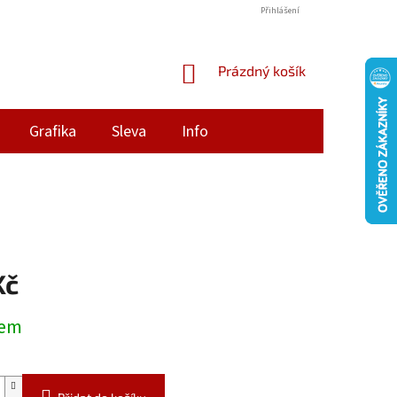
Přihlášení
NÁKUPNÍ
Prázdný košík
KOŠÍK
Grafika
Sleva
Info
Kč
dem