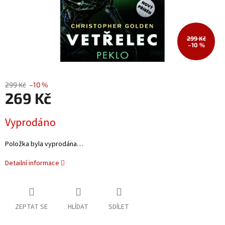
299 Kč
–10 %
299 Kč
–10 %
269 Kč
Měrná
Vyprodáno
cena:
Položka byla vyprodána…
Detailní informace
ZEPTAT SE
HLÍDAT
SDÍLET