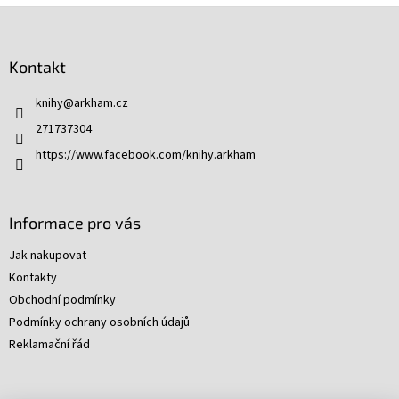
Z
á
p
Kontakt
a
t
knihy
@
arkham.cz
í
271737304
https://www.facebook.com/knihy.arkham
Informace pro vás
Jak nakupovat
Kontakty
Obchodní podmínky
Podmínky ochrany osobních údajů
Reklamační řád