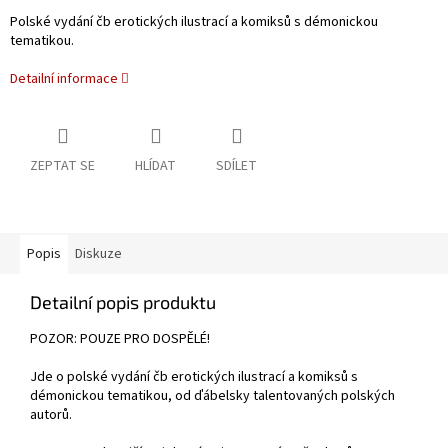
Polské vydání čb erotických ilustrací a komiksů s démonickou
tematikou.
Detailní informace
ZEPTAT SE
HLÍDAT
SDÍLET
Popis
Diskuze
Detailní popis produktu
POZOR: POUZE PRO DOSPĚLÉ!
Jde o polské vydání čb erotických ilustrací a komiksů s
démonickou tematikou, od ďábelsky talentovaných polských
autorů.