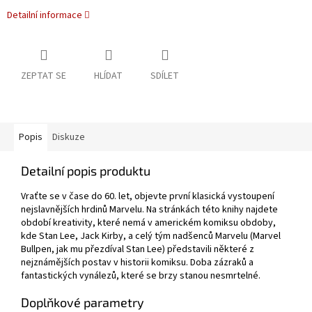
Detailní informace
ZEPTAT SE
HLÍDAT
SDÍLET
Popis
Diskuze
Detailní popis produktu
Vraťte se v čase do 60. let, objevte první klasická vystoupení
nejslavnějších hrdinů Marvelu. Na stránkách této knihy najdete
období kreativity, které nemá v americkém komiksu obdoby,
kde Stan Lee, Jack Kirby, a celý tým nadšenců Marvelu (Marvel
Bullpen, jak mu přezdíval Stan Lee) představili některé z
nejznámějších postav v historii komiksu. Doba zázraků a
fantastických vynálezů, které se brzy stanou nesmrtelné.
Doplňkové parametry