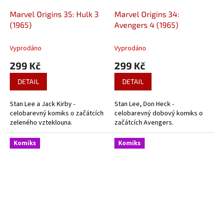
Marvel Origins 35: Hulk 3
Marvel Origins 34:
(1965)
Avengers 4 (1965)
Vyprodáno
Vyprodáno
299 Kč
299 Kč
DETAIL
DETAIL
Stan Lee a Jack Kirby -
Stan Lee, Don Heck -
celobarevný komiks o začátcích
celobarevný dobový komiks o
zeleného vzteklouna.
začátcích Avengers.
Komiks
Komiks