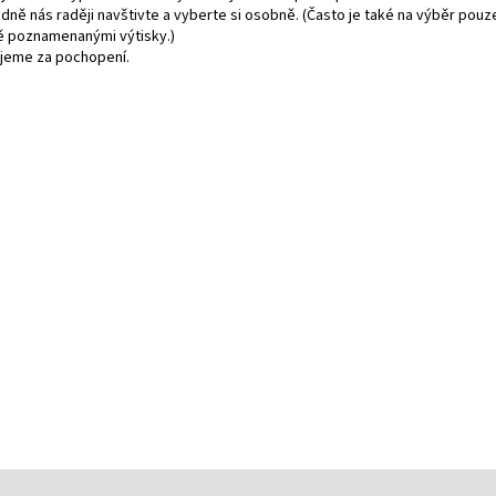
adně nás raději navštivte a vyberte si osobně. (Často je také na výběr pouz
ě poznamenanými výtisky.)
jeme za pochopení.