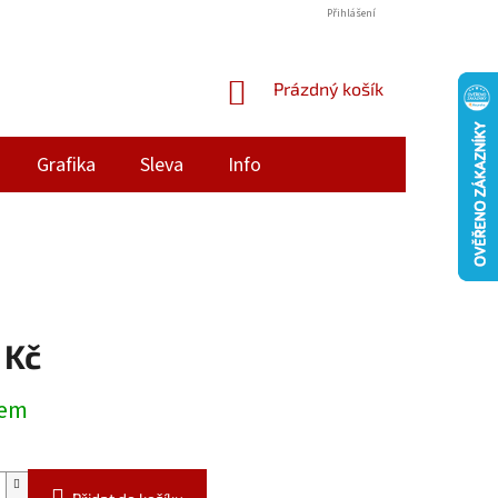
Přihlášení
NÁKUPNÍ
Prázdný košík
KOŠÍK
Grafika
Sleva
Info
 Kč
dem