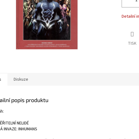
Detailní 
TISK
s
Diskuze
ailní popis produktu
h:
ĚŘITELNÍ NELIDÉ
Á INVAZE: INHUMANS