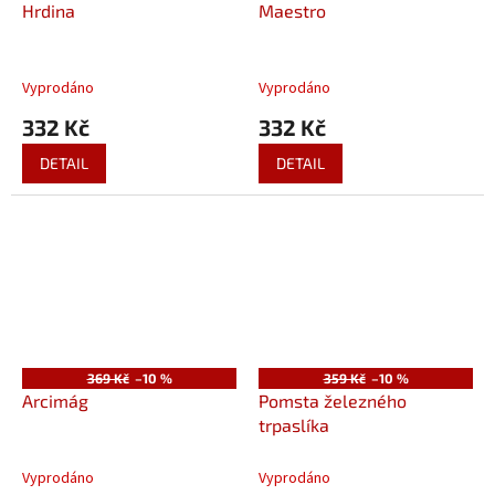
Hrdina
Maestro
Vyprodáno
Vyprodáno
332 Kč
332 Kč
DETAIL
DETAIL
369 Kč
–10 %
359 Kč
–10 %
Arcimág
Pomsta železného
trpaslíka
Vyprodáno
Vyprodáno