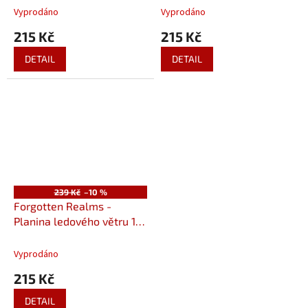
Vyprodáno
Vyprodáno
215 Kč
215 Kč
DETAIL
DETAIL
239 Kč
–10 %
Forgotten Realms -
Planina ledového větru 1 -
Magický krystal
Vyprodáno
215 Kč
DETAIL