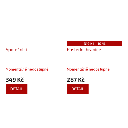
319 Kč
–10 %
Společníci
Poslední hranice
Momentálně nedostupné
Momentálně nedostupné
349 Kč
287 Kč
DETAIL
DETAIL